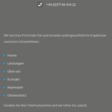
+49 (0)177 69 414 22
Wir setzten Potetiale frei und erzielen außergewöhnliche Ergebnisse
zwischen Unternehmen.
Home
Leistungen
Über uns
Kontakt
Impressum
Datenschutz
Senden Sie Ihre Telefonnummer und wir rufen Sie zurück.