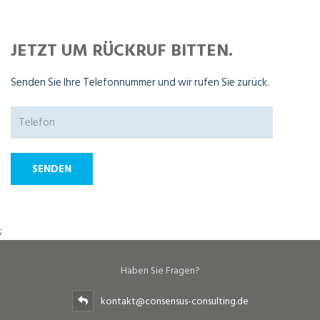
JETZT UM RÜCKRUF BITTEN.
Senden Sie Ihre Telefonnummer und wir rufen Sie zurück.
;
Haben Sie Fragen?
kontakt@consensus-consulting.de