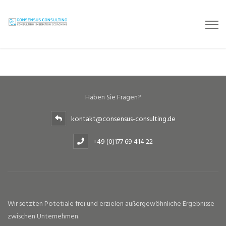
Haben Sie Fragen?
kontakt@consensus-consulting.de
+49 (0)177 69 414 22
Wir setzten Potetiale frei und erzielen außergewöhnliche Ergebnisse
zwischen Unternehmen.