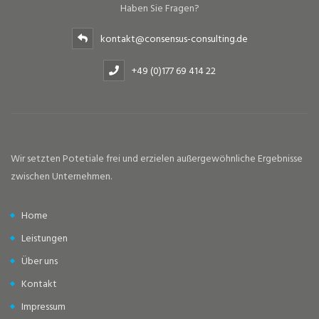
Haben Sie Fragen?
kontakt@consensus-consulting.de
+49 (0)177 69 414 22
Wir setzten Potetiale frei und erzielen außergewöhnliche Ergebnisse
zwischen Unternehmen.
Home
Leistungen
Über uns
Kontakt
Impressum