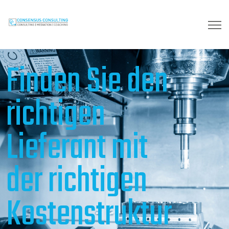
Finden Sie den
richtigen
Lieferant mit
der richtigen
Kostenstruktur